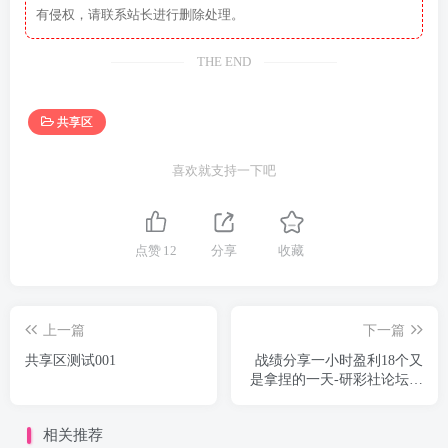
有侵权，请联系站长进行删除处理。
THE END
共享区
喜欢就支持一下吧
点赞
12
分享
收藏
上一篇
下一篇
共享区测试001
战绩分享一小时盈利18个又
是拿捏的一天-研彩社论坛出
品
相关推荐