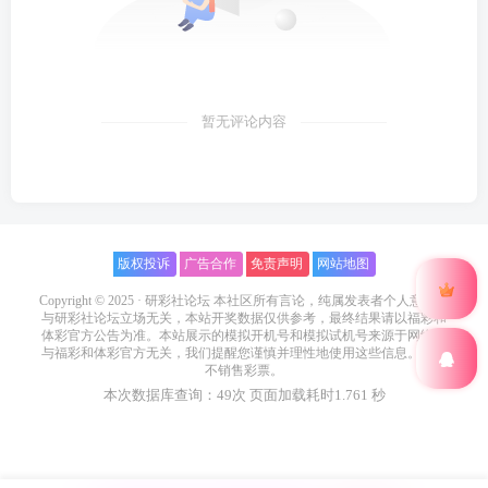
暂无评论内容
版权投诉
广告合作
免责声明
网站地图
Copyright © 2025 ·
研彩社论坛
本社区所有言论，纯属发表者个人意见，
与研彩社论坛立场无关，本站开奖数据仅供参考，最终结果请以福彩和
体彩官方公告为准。本站展示的模拟开机号和模拟试机号来源于网络，
与福彩和体彩官方无关，我们提醒您谨慎并理性地使用这些信息。本站
不销售彩票。
本次数据库查询：49次 页面加载耗时1.761 秒