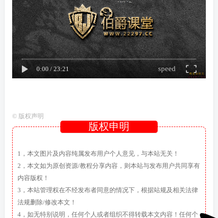
speed
0:00
/
23:21
©
版权声明
版权申明
1，本文图片及内容纯属发布用户个人意见，与本站无关！
2，本文如为原创资源/教程分享内容，则本站与发布用户共同享有
内容版权！
3，本站管理权在不经发布者同意的情况下，根据站规及相关法律
法规删除/修改本文！
4，如无特别说明，任何个人或者组织不得转载本文内容！任何个