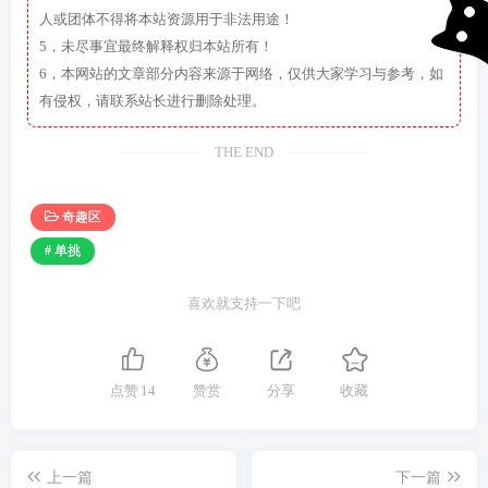
人或团体不得将本站资源用于非法用途！
5，未尽事宜最终解释权归本站所有！
6，本网站的文章部分内容来源于网络，仅供大家学习与参考，如
有侵权，请联系站长进行删除处理。
THE END
奇趣区
# 单挑
喜欢就支持一下吧
点赞
14
赞赏
分享
收藏
上一篇
下一篇