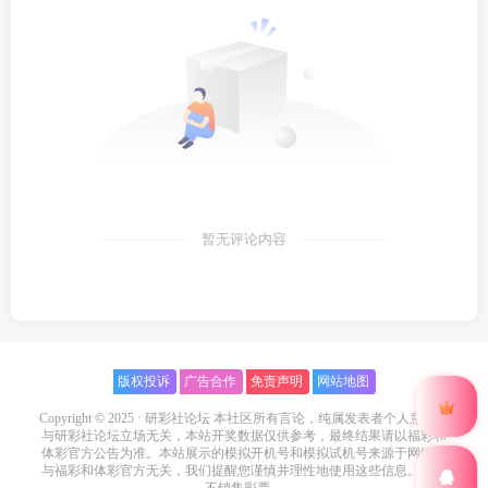
暂无评论内容
版权投诉
广告合作
免责声明
网站地图
Copyright © 2025 ·
研彩社论坛
本社区所有言论，纯属发表者个人意见，
与研彩社论坛立场无关，本站开奖数据仅供参考，最终结果请以福彩和
体彩官方公告为准。本站展示的模拟开机号和模拟试机号来源于网络，
与福彩和体彩官方无关，我们提醒您谨慎并理性地使用这些信息。本站