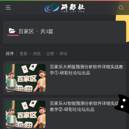
百家区
共3篇
排序
更新
浏览
点赞
评论
百家乐大师版预测分析软件详细实战教
学①-研彩社论坛出品
百家乐AI智能预测分析软件详细实战
教学②-研彩社论坛出品