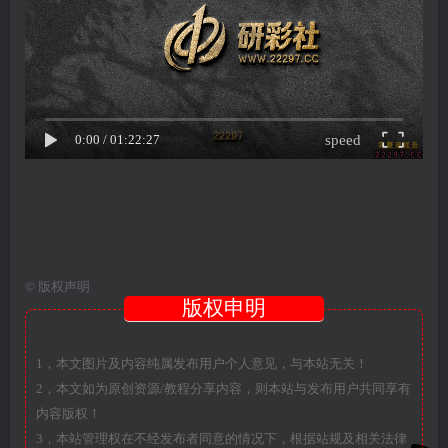
speed
0:00
/
01:22:27
©
版权声明
版权申明
1，本文图片及内容纯属发布用户个人意见，与本站无关！
2，本文如为原创资源/教程分享内容，则本站与发布用户共同享有
内容版权！
3，本站管理权在不经发布者同意的情况下，根据站规及相关法律