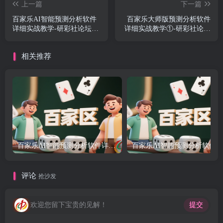
上一篇
下一篇
百家乐AI智能预测分析软件
百家乐大师版预测分析软件
详细实战教学-研彩社论坛出
详细实战教学①-研彩社论坛
品
出品
相关推荐
百家乐AI智能预测分析软件详细实战教学②-研彩社论坛出品
评论
抢沙发
欢迎您留下宝贵的见解！
提交