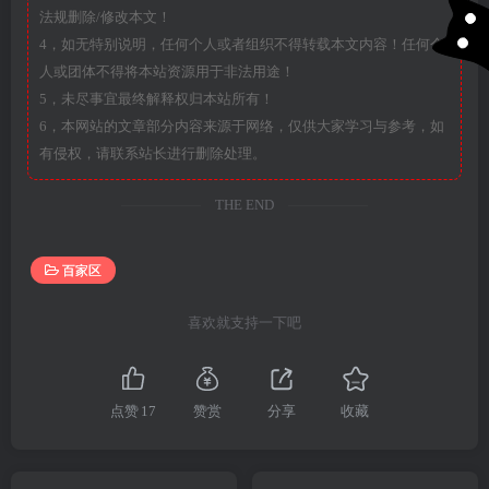
法规删除/修改本文！
4，如无特别说明，任何个人或者组织不得转载本文内容！任何个
人或团体不得将本站资源用于非法用途！
5，未尽事宜最终解释权归本站所有！
6，本网站的文章部分内容来源于网络，仅供大家学习与参考，如
有侵权，请联系站长进行删除处理。
THE END
百家区
喜欢就支持一下吧
点赞
17
赞赏
分享
收藏