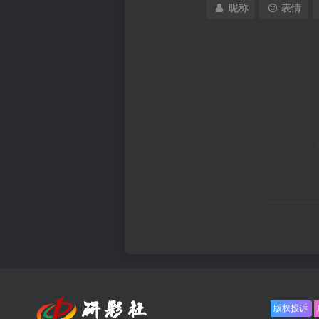
昵称
表情
版权投诉