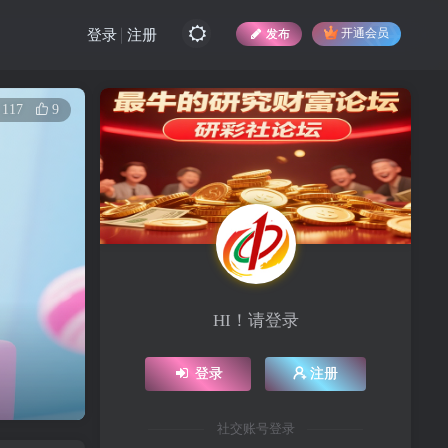
发布
开通会员
登录
注册
117
9
HI！请登录
登录
注册
社交账号登录