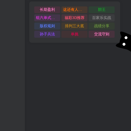
长期盈利
这还有人管理吗？
胆王
组六单式打法
福彩3D推荐
百家乐实战
版权规则
排列三大底
战绩分享
孙子兵法
单挑
交流守则