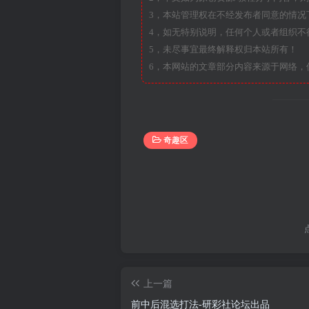
3，本站管理权在不经发布者同意的情况
4，如无特别说明，任何个人或者组织不
5，未尽事宜最终解释权归本站所有！
6，本网站的文章部分内容来源于网络，
奇趣区
上一篇
前中后混选打法-研彩社论坛出品