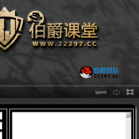
speed