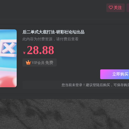
关注
后二单式大底打法-研彩社论坛出品
此内容为付费资源，请付费后查看
28.88
￥
免费
VIP会员
立即购买
您当前未登录！建议登陆后购买，可保存购