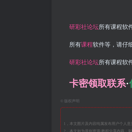
研彩社论坛
所有课程软
所有
课程
软件等，请仔
研彩社论坛
所有课程软
卡密领取联系
·
©
版权声明
1，本文图片及内容纯属发布用户个人意
2，本文如为原创资源/教程分享内容，