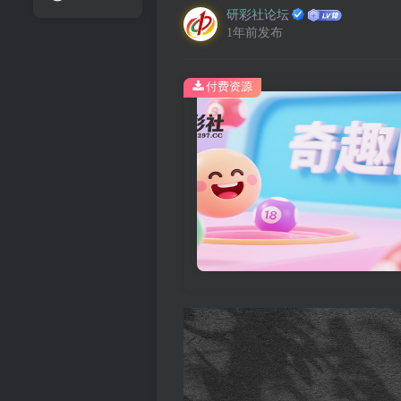
研彩社论坛
1年前发布
付费资源