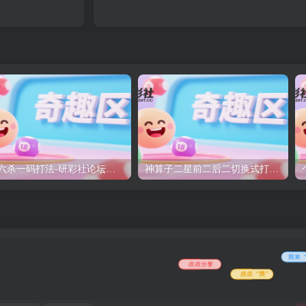
组六杀一码打法-研彩社论坛出品
神算子二星前二后二切换式打法-研彩社论坛出品