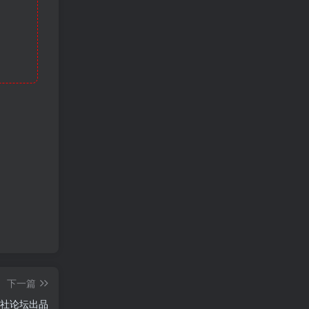
下一篇
彩社论坛出品