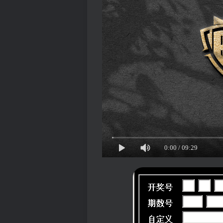
0:00
/
09:29