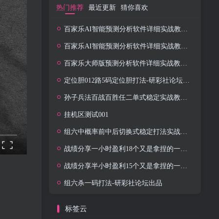
热门推荐
最近更新
猜你喜欢
百家乐AI智能预测分析软件详细实战教学②-研彩社论坛出品
百家乐AI智能预测分析软件详细实战教学-研彩社论坛出品
百家乐大师版预测分析软件详细实战教学①-研彩社论坛出品
定位胆012路5码定位胆打法-研彩社论坛出品
孙子兵法百战百胜任二单式稳定实战教学-研彩社论坛出品
挂机区测试001
组六中概率前中后切换式稳定打法实战教学-研彩社论坛出品
战绩分享一小时盈利18个又是拿捏的一天-研彩社论坛出品
战绩分享半小时盈利15个又是拿捏的一天-研彩社论坛出品
组六杀一码打法-研彩社论坛出品
标签云