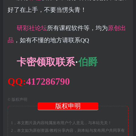
好了在上手，不要当愣头青！
研彩社论坛
所有课程软件等，均为
原创出
品
，如有不懂的地方请联系QQ
卡密领取联系
·
伯爵
QQ:
417286790
©
版权声明
版权申明
1，本文图片及内容纯属发布用户个人意见，与本站无关！
2，本文如为原创资源/教程分享内容，则本站与发布用户共同享有