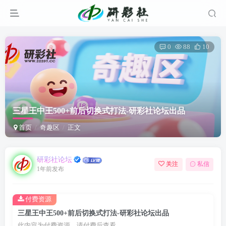
0
88
10
三星王中王500+前后切换式打法-研彩社论坛出品
首页
奇趣区
正文
研彩社论坛
关注
私信
1年前发布
付费资源
三星王中王500+前后切换式打法-研彩社论坛出品
此内容为付费资源，请付费后查看