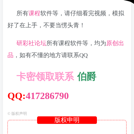
所有
课程
软件等，请仔细看完视频，模拟
好了在上手，不要当愣头青！
研彩社论坛
所有课程软件等，均为
原创出
品
，如有不懂的地方请联系QQ
卡密领取联系
·
伯爵
QQ:
417286790
©
版权声明
版权申明